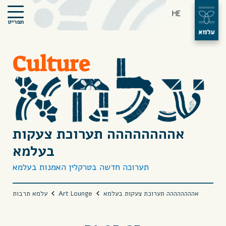
HE
תפריט
Culture
אהההההההה תערוכת צעקות
בעלמא
תערוכה חדשה בטרקלין האמנות בעלמא
אהההההההה תערוכת צעקות בעלמא
Art Lounge
עלמא תרבות