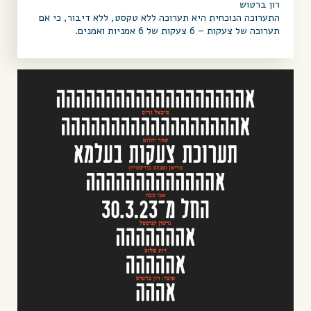
רון ברטוש
התערוכה הנוכחית היא תערוכה ללא טקסט, ללא דיבור, כי אם
תערוכה של צעקות – 6 צעקות של 6 אמניות ואמנים.